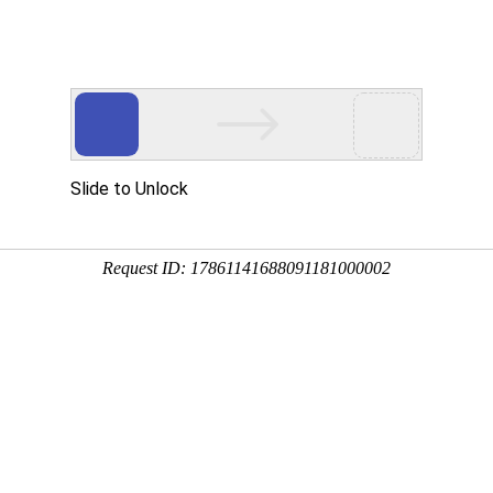
多客营销宝
首页
建站模板
网站建设
移动开发
系：