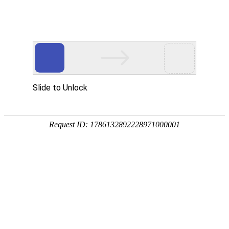
18107582269